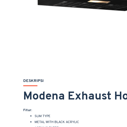
DESKRIPSI
Modena Exhaust Ho
Fitur:
SLIM TYPE
METAL WITH BLACK ACRYLIC