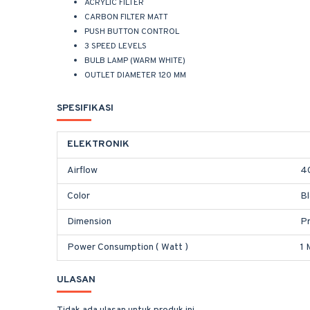
ACRYLIC FILTER
CARBON FILTER MATT
PUSH BUTTON CONTROL
3 SPEED LEVELS
BULB LAMP (WARM WHITE)
OUTLET DIAMETER 120 MM
SPESIFIKASI
ELEKTRONIK
Airflow
4
Color
Bl
Dimension
Pr
Power Consumption ( Watt )
1 
ULASAN