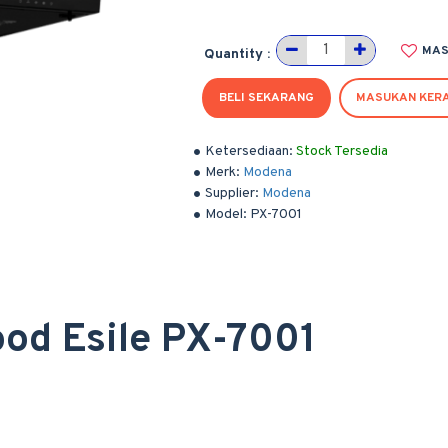
MAS
Quantity :
BELI SEKARANG
MASUKAN KER
Ketersediaan:
Stock Tersedia
Merk:
Modena
Supplier:
Modena
Model:
PX-7001
od Esile PX-7001