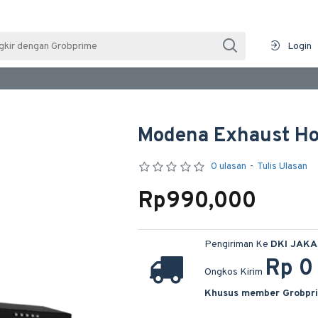
Login
Modena Exhaust Ho
0 ulasan
-
Tulis Ulasan
Rp990,000
Pengiriman Ke
DKI JAK
Rp 0
Ongkos Kirim
Khusus member Grobpr