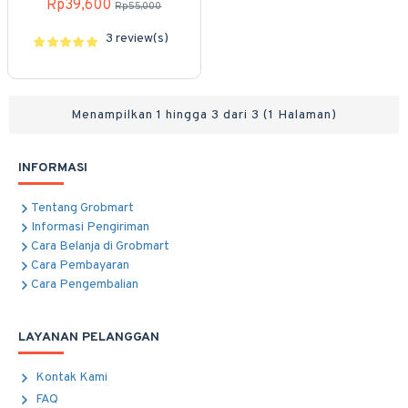
Rp39,600
Rp55,000
3 review(s)
Menampilkan 1 hingga 3 dari 3 (1 Halaman)
INFORMASI
Tentang Grobmart
Informasi Pengiriman
Cara Belanja di Grobmart
Cara Pembayaran
Cara Pengembalian
LAYANAN PELANGGAN
Kontak Kami
FAQ