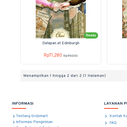
Ready
Delapan at Edinburgh
Rp71,280
Rp99,000
Menampilkan 1 hingga 2 dari 2 (1 Halaman)
INFORMASI
LAYANAN 
Tentang Grobmart
Kontak K
Informasi Pengiriman
FAQ