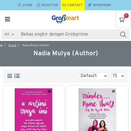
LOGIN
REGISTER
CONTACT
GROBPRIME
0
All
Brand
Nadia Mulya (Author)
Nadia Mulya (Author)