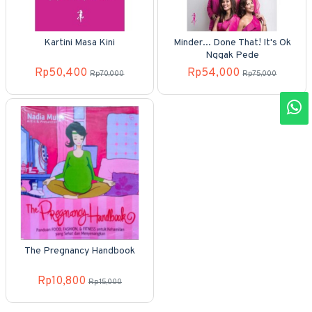
Kartini Masa Kini
Minder... Done That! It's Ok
Nggak Pede
Rp50,400
Rp54,000
Rp70,000
Rp75,000
The Pregnancy Handbook
Rp10,800
Rp15,000