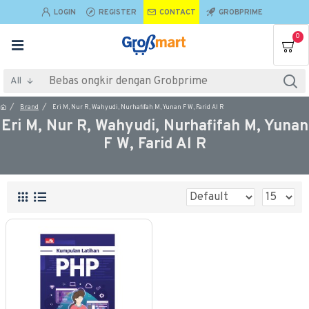
LOGIN
REGISTER
CONTACT
GROBPRIME
0
All
Brand
Eri M, Nur R, Wahyudi, Nurhafifah M, Yunan F W, Farid Al R
Eri M, Nur R, Wahyudi, Nurhafifah M, Yunan
F W, Farid Al R