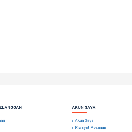
PELANGGAN
AKUN SAYA
ami
Akun Saya
Riwayat Pesanan