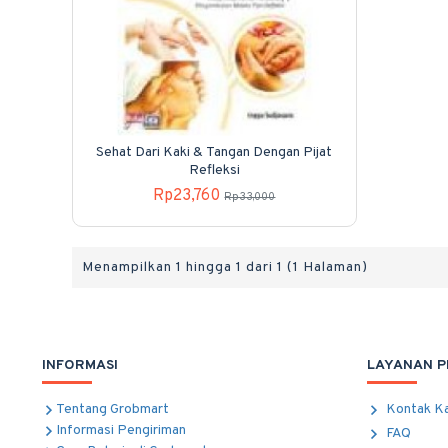
Sehat Dari Kaki & Tangan Dengan Pijat
Refleksi
Rp23,760
Rp33,000
Menampilkan 1 hingga 1 dari 1 (1 Halaman)
INFORMASI
LAYANAN 
Tentang Grobmart
Kontak K
Informasi Pengiriman
FAQ