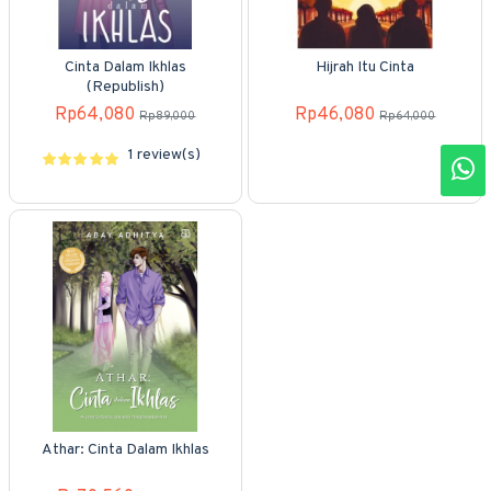
Cinta Dalam Ikhlas
Hijrah Itu Cinta
(Republish)
Rp64,080
Rp46,080
Rp89,000
Rp64,000
1 review(s)
Athar: Cinta Dalam Ikhlas