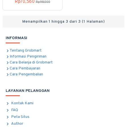
Rp70,560
Rp98,000
Menampilkan 1 hingga 3 dari 3 (1 Halaman)
INFORMASI
Tentang Grobmart
Informasi Pengiriman
Cara Belanja di Grobmart
Cara Pembayaran
Cara Pengembalian
LAYANAN PELANGGAN
Kontak Kami
FAQ
Peta Situs
Author