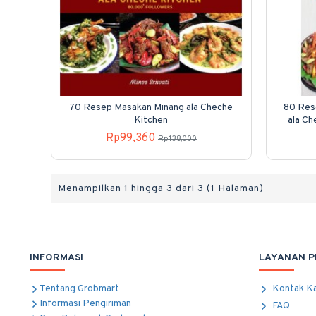
70 Resep Masakan Minang ala Cheche
80 Res
Kitchen
ala Ch
Rp99,360
Rp138,000
Menampilkan 1 hingga 3 dari 3 (1 Halaman)
INFORMASI
LAYANAN 
Tentang Grobmart
Kontak K
Informasi Pengiriman
FAQ