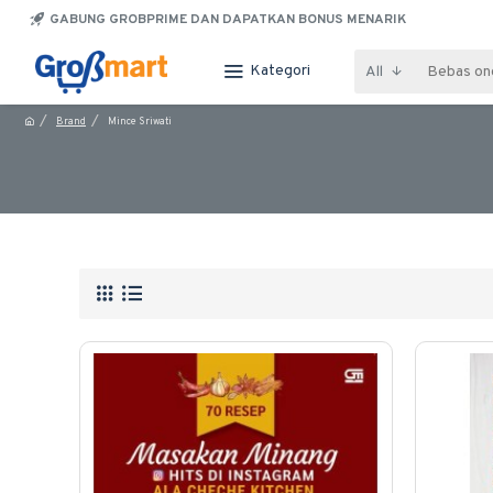
GABUNG GROBPRIME DAN DAPATKAN BONUS MENARIK
Kategori
All
Brand
Mince Sriwati