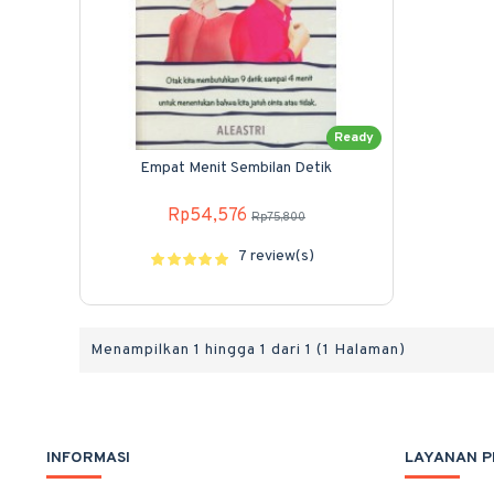
Ready
Empat Menit Sembilan Detik
Rp54,576
Rp75,800
7 review(s)
Menampilkan 1 hingga 1 dari 1 (1 Halaman)
INFORMASI
LAYANAN 