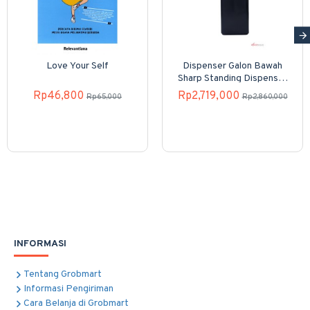
Love Your Self
Dispenser Galon Bawah
Sharp Standing Dispenser
SWD-82EHL-PB
Rp46,800
Rp2,719,000
Rp65,000
Rp2,860,000
INFORMASI
Tentang Grobmart
Informasi Pengiriman
Cara Belanja di Grobmart