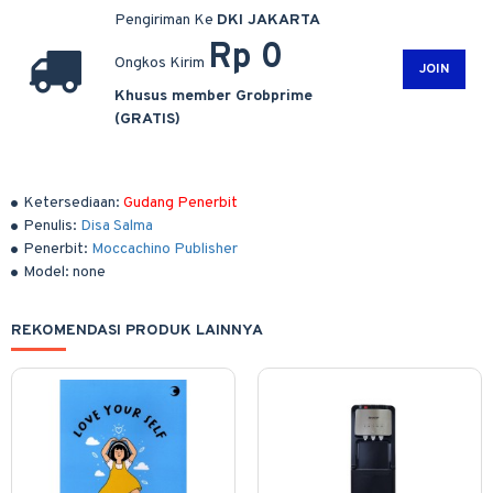
Pengiriman Ke
DKI JAKARTA
Rp 0
Ongkos Kirim
JOIN
Khusus member Grobprime
(GRATIS)
Ketersediaan:
Gudang Penerbit
Penulis:
Disa Salma
Penerbit:
Moccachino Publisher
Model:
none
REKOMENDASI PRODUK LAINNYA