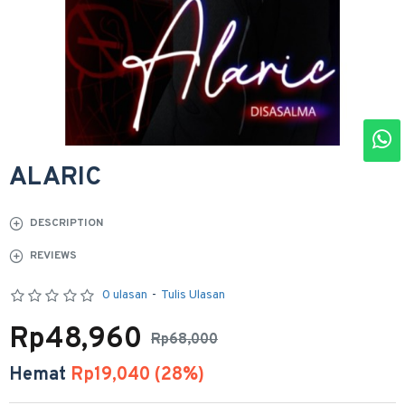
ALARIC
DESCRIPTION
REVIEWS
0 ulasan
-
Tulis Ulasan
Rp48,960
Rp68,000
Hemat
Rp19,040 (28%)