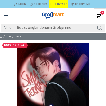
LOGIN
REGISTER
CONTACT
GROBPRIME
0
All
Cari
ALARIC
100% ORIGINAL