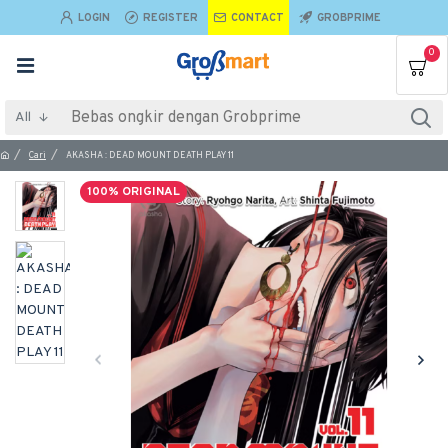
LOGIN
REGISTER
CONTACT
GROBPRIME
0
All
Cari
AKASHA : DEAD MOUNT DEATH PLAY 11
100% ORIGINAL