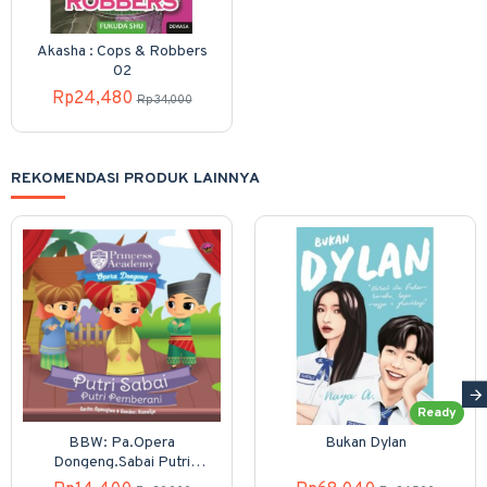
Akasha : Cops & Robbers
02
Rp24,480
Rp34,000
REKOMENDASI PRODUK LAINNYA
Ready
BBW: Pa.Opera
Bukan Dylan
Dongeng.Sabai Putri
Pemberani (Boardbook)