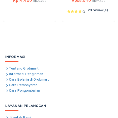
Rp14,400
Rp68,040
Rp20,000
Rp94,500
28 review(s)
INFORMASI
Tentang Grobmart
Informasi Pengiriman
Cara Belanja di Grobmart
Cara Pembayaran
Cara Pengembalian
LAYANAN PELANGGAN
Kontak Kami