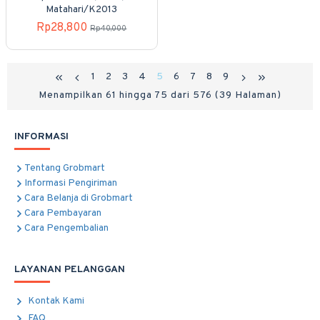
Matahari/K2013
Rp28,800
Rp40,000
1
2
3
4
5
6
7
8
9
Menampilkan 61 hingga 75 dari 576 (39 Halaman)
INFORMASI
Tentang Grobmart
Informasi Pengiriman
Cara Belanja di Grobmart
Cara Pembayaran
Cara Pengembalian
LAYANAN PELANGGAN
Kontak Kami
FAQ