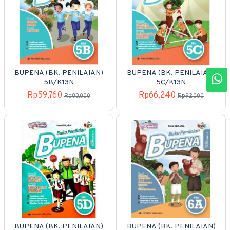
BUPENA (BK. PENILAIAN)
BUPENA (BK. PENILAIAN)
5B/K13N
5C/K13N
Rp59,760
Rp66,240
Rp83,000
Rp92,000
BUPENA (BK. PENILAIAN)
BUPENA (BK. PENILAIAN)