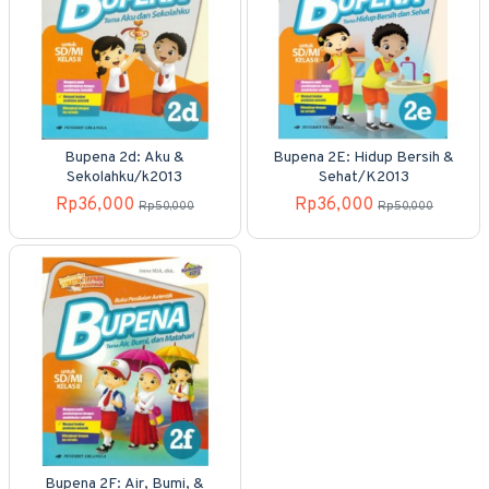
Bupena 2d: Aku &
Bupena 2E: Hidup Bersih &
Sekolahku/k2013
Sehat/K2013
Rp36,000
Rp36,000
Rp50,000
Rp50,000
Bupena 2F: Air, Bumi, &