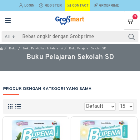
LOGIN
REGISTER
CONTACT
GROBPRIME
0
All
Buku
Buku Pendidikan & Referensi
Buku Pelajaran Sekolah SD
Buku Pelajaran Sekolah SD
PRODUK DENGAN KATEGORI YANG SAMA