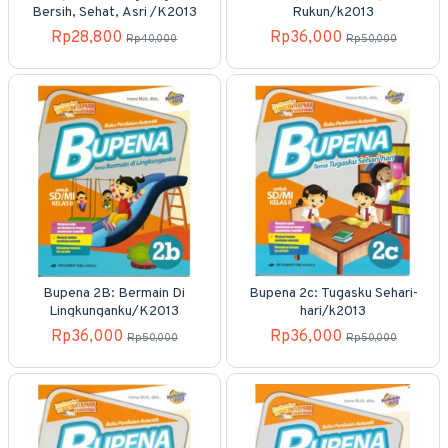
Bersih, Sehat, Asri /K2013
Rukun/k2013
Rp28,800
Rp36,000
Rp40,000
Rp50,000
Bupena 2B: Bermain Di
Bupena 2c: Tugasku Sehari-
Lingkunganku/K2013
hari/k2013
Rp36,000
Rp36,000
Rp50,000
Rp50,000