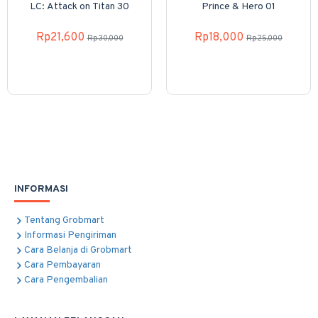
LC: Attack on Titan 30
Prince & Hero 01
Rp21,600
Rp18,000
Rp30,000
Rp25,000
INFORMASI
Tentang Grobmart
Informasi Pengiriman
Cara Belanja di Grobmart
Cara Pembayaran
Cara Pengembalian