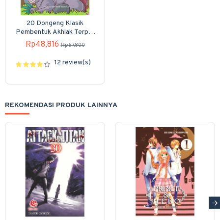
20 Dongeng Klasik
Pembentuk Akhlak Terpuji
Anak Muslim
Rp48,816
Rp67,800
12 review(s)
REKOMENDASI PRODUK LAINNYA