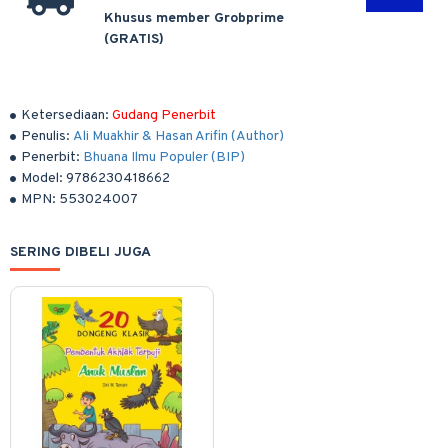
Khusus member Grobprime
(GRATIS)
Ketersediaan:
Gudang Penerbit
Penulis:
Ali Muakhir & Hasan Arifin (Author)
Penerbit:
Bhuana Ilmu Populer (BIP)
Model:
9786230418662
MPN:
553024007
SERING DIBELI JUGA