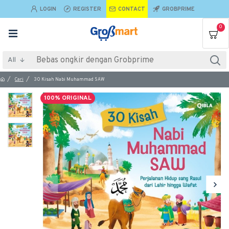
LOGIN
REGISTER
CONTACT
GROBPRIME
0
All
Cari
30 Kisah Nabi Muhammad SAW
100% ORIGINAL